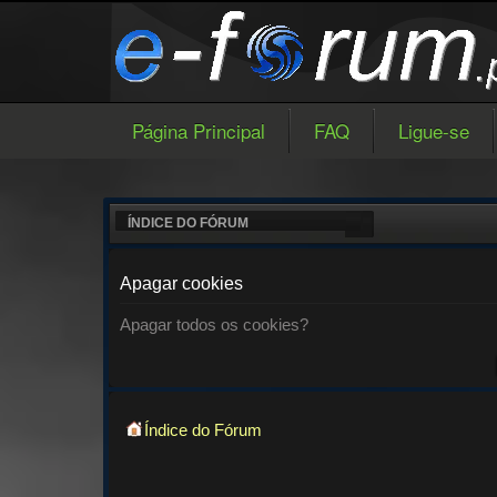
Página Principal
FAQ
Ligue-se
ÍNDICE DO FÓRUM
Apagar cookies
Apagar todos os cookies?
Índice do Fórum