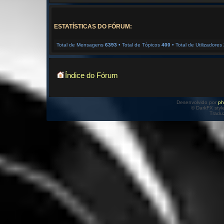
ESTATÍSTICAS DO FÓRUM:
Total de Mensagens
6393
• Total de Tópicos
400
• Total de Utilizadores
Índice do Fórum
Desenvolvido por
p
© DarkFX styl
Tradu