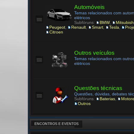
Automóveis
Temas relacionados com autom
elétricos
Subfóruns:
BMW
,
Mitsubish
Peugeot
,
Renault
,
Smart
,
Tesla
,
Proj
Citroen
Outros veículos
Temas relacionados com outros
elétricos
Questões técnicas
Questões, dúvidas, debates téc
Subfóruns:
Baterias
,
Motor
Outros
ENCONTROS E EVENTOS