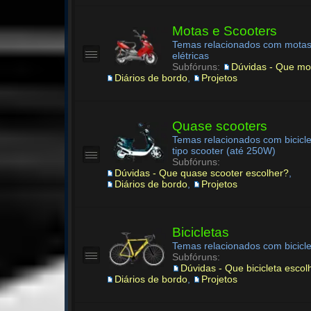
Motas e Scooters
Temas relacionados com motas
elétricas
Subfóruns:
Dúvidas - Que mo
Diários de bordo
,
Projetos
Quase scooters
Temas relacionados com biciclet
tipo scooter (até 250W)
Subfóruns:
Dúvidas - Que quase scooter escolher?
,
Diários de bordo
,
Projetos
Bicicletas
Temas relacionados com biciclet
Subfóruns:
Dúvidas - Que bicicleta escol
Diários de bordo
,
Projetos