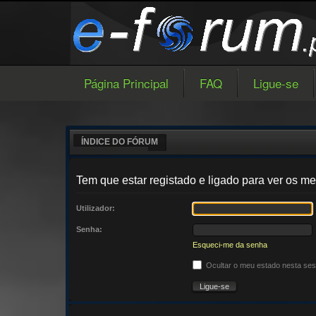
Página Principal
FAQ
Ligue-se
ÍNDICE DO FÓRUM
Tem que estar registado e ligado para ver os
Utilizador:
Senha:
Esqueci-me da senha
Ocultar o meu estado nesta se