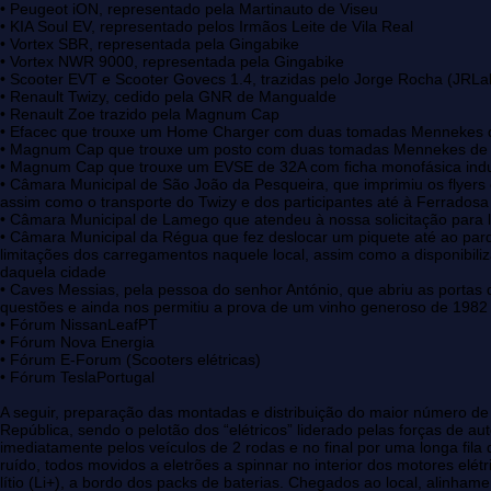
• Peugeot iON, representado pela Martinauto de Viseu
• KIA Soul EV, representado pelos Irmãos Leite de Vila Real
• Vortex SBR, representada pela Gingabike
• Vortex NWR 9000, representada pela Gingabike
• Scooter EVT e Scooter Govecs 1.4, trazidas pelo Jorge Rocha (JRLa
• Renault Twizy, cedido pela GNR de Mangualde
• Renault Zoe trazido pela Magnum Cap
• Efacec que trouxe um Home Charger com duas tomadas Mennekes d
• Magnum Cap que trouxe um posto com duas tomadas Mennekes de 
• Magnum Cap que trouxe um EVSE de 32A com ficha monofásica indu
• Câmara Municipal de São João da Pesqueira, que imprimiu os flyers 
assim como o transporte do Twizy e dos participantes até à Ferradosa
• Câmara Municipal de Lamego que atendeu à nossa solicitação para 
• Câmara Municipal da Régua que fez deslocar um piquete até ao parq
limitações dos carregamentos naquele local, assim como a disponibil
daquela cidade
• Caves Messias, pela pessoa do senhor António, que abriu as porta
questões e ainda nos permitiu a prova de um vinho generoso de 1982
• Fórum NissanLeafPT
• Fórum Nova Energia
• Fórum E-Forum (Scooters elétricas)
• Fórum TeslaPortugal
A seguir, preparação das montadas e distribuição do maior número d
República, sendo o pelotão dos “elétricos” liderado pelas forças de a
imediatamente pelos veículos de 2 rodas e no final por uma longa fil
ruído, todos movidos a eletrões a spinnar no interior dos motores elé
lítio (Li+), a bordo dos packs de baterias. Chegados ao local, alinhame