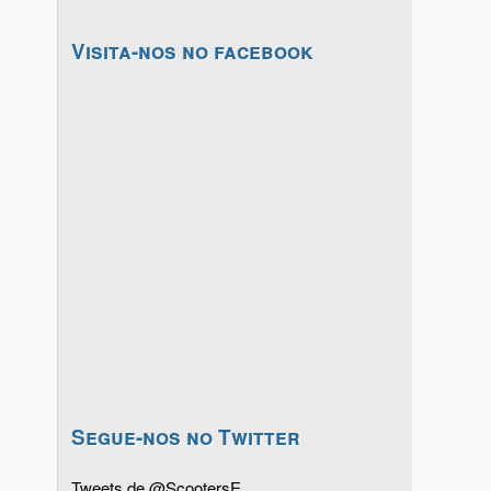
Visita-nos no facebook
Segue-nos no Twitter
Tweets de @ScootersE