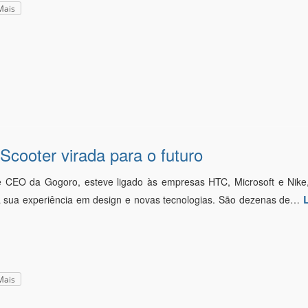
Mais
cooter virada para o futuro
 CEO da Gogoro, esteve ligado às empresas HTC, Microsoft e Nike
 a sua experiência em design e novas tecnologias. São dezenas de…
Mais