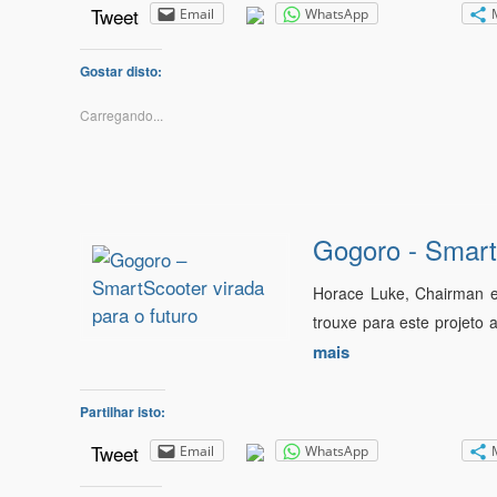
Tweet
Email
WhatsApp
Gostar disto:
Carregando...
Gogoro - SmartS
Horace Luke, Chairman e
trouxe para este projeto
mais
Partilhar isto:
Tweet
Email
WhatsApp