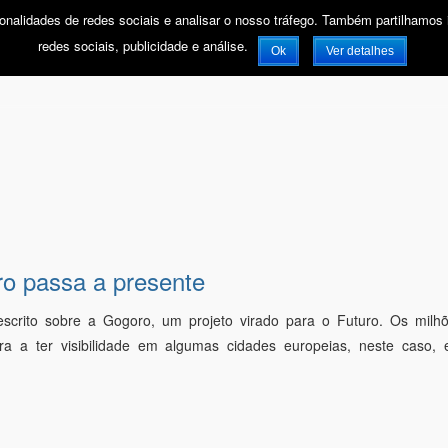
ionalidades de redes sociais e analisar o nosso tráfego. Também partilhamos
HOME
redes sociais, publicidade e análise.
Ok
Ver detalhes
ro passa a presente
scrito sobre a Gogoro, um projeto virado para o Futuro. Os milh
a a ter visibilidade em algumas cidades europeias, neste caso,