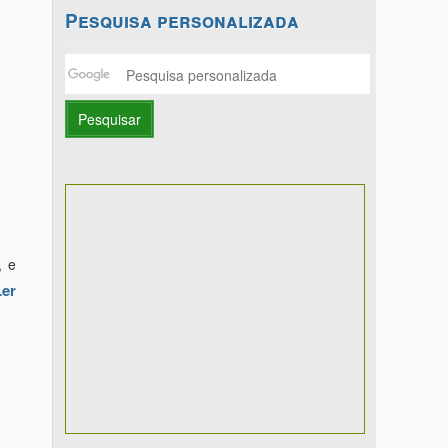
Pesquisa personalizada
, e
Ler