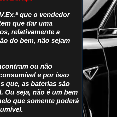
V.Ex.ª que o vendedor
tem que dar uma
nos, relativamente a
ção do bem, não sejam
 encontram ou não
onsumível e por isso
s que, as baterias são
. Ou seja, não é um bem
 pelo que somente poderá
umível.