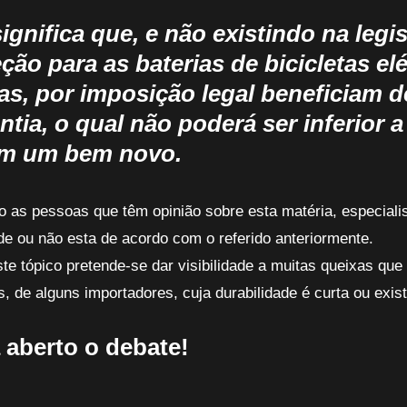
significa que, e não existindo na leg
ção para as baterias de bicicletas el
as, por imposição legal beneficiam 
ntia, o qual não poderá ser inferior a
am um bem novo.
 as pessoas que têm opinião sobre esta matéria, especialist
de ou não esta de acordo com o referido anteriormente.
e tópico pretende-se dar visibilidade a muitas queixas que
s, de alguns importadores, cuja durabilidade é curta ou exist
 aberto o debate!