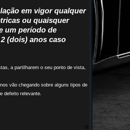
islação em vigor qualquer
étricas ou quaisquer
de um período de
 2 (dois) anos caso
as, a partilharem o seu ponto de vista,
 nos vão chegando sobre alguns tipos de
e defeito relevante.