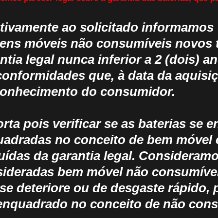
tivamente ao solicitado informamos 
ens móveis não consumíveis novos 
ntia legal nunca inferior a 2 (dois) a
onformidades que, à data da aquisi
conhecimento do consumidor.
rta pois verificar se as baterias se
adradas no conceito de bem móvel c
uídas da garantia legal. Consideramo
ideradas bem móvel não consumível
se deteriore ou de desgaste rápido,
enquadrado no conceito de não cons