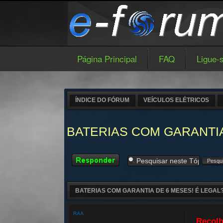
Página Principal
FAQ
Ligue-
ÍNDICE DO FÓRUM
VEÍCULOS ELÉTRICOS
BATERIAS COM GARANTIA
Responder
BATERIAS COM GARANTIA DE 6 MESES! É LEGAL
RAA
Recolh