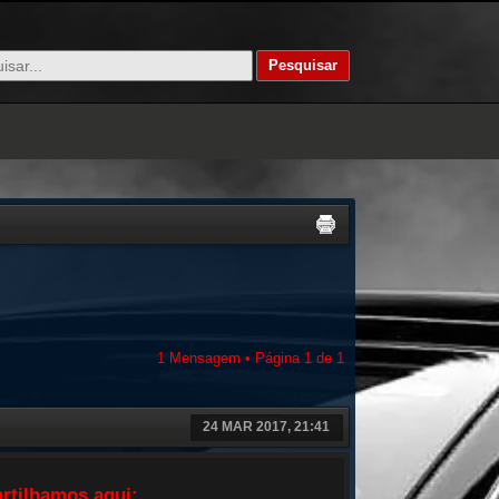
1 Mensagem • Página
1
de
1
24 MAR 2017, 21:41
artilhamos aqui: