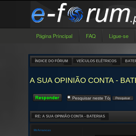
Página Principal
FAQ
Ligue-se
ÍNDICE DO FÓRUM
VEÍCULOS ELÉTRICOS
BATE
A SUA OPINIÃO CONTA - BA
Responder
RE: A SUA OPINIÃO CONTA - BATERIAS
MrArrancas