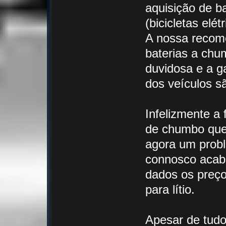
aquisição de b
(bicicletas elé
A nossa recom
baterias a chu
duvidosa e a ga
dos veículos s
Infelizmente a 
de chumbo que 
agora um probl
connosco acaba
dados os preço
para lítio.
Apesar de tudo,