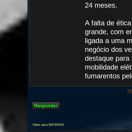
24 meses.
A falta de étic
grande, com em
ligada a uma m
negócio dos ve
destaque para 
mobilidade elét
fumarentos pel
Responder
Voltar para BATERIAS