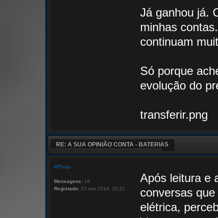
Já ganhou já. 
minhas contas.
continuam muit
Só porque ache
evolução do pr
transferir.png
RE: A SUA OPINIÃO CONTA - BATERIAS
MTiago
Após leitura e 
Mensagens:
18
Registado:
23 mai 2014, 15:21
conversas que 
elétrica, perc