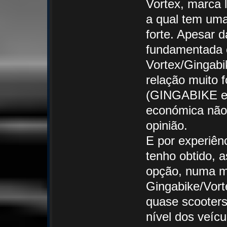
Vortex, marca 
a qual tem uma
forte. Apesar 
fundamentada 
Vortex/Gingabi
relação muito f
(GINGABIKE e
económica não
opinião.
E por experiên
tenho obtido, 
opção, numa mo
Gingabike/Vort
quase scooters
nível dos veíc