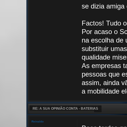
se dizia amiga 
Factos! Tudo o
Por acaso o Sc
na escolha de u
substituir uma
qualidade mise
As empresas t
pessoas que es
assim, ainda v
a mobilidade el
RE: A SUA OPINIÃO CONTA - BATERIAS
Reinaldo