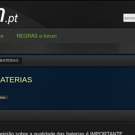
se
REGRAS e-forum
BATERIAS
BATERIAS
opinião sobre a qualidade das baterias é IMPORTANTE.