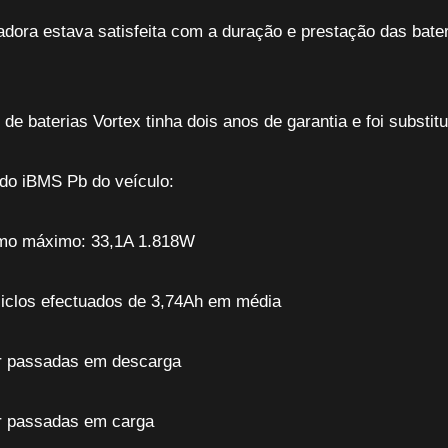
zadora estava satisfeita com a duração e prestação das bate
de baterias Vortex tinha dois anos de garantia e foi substit
do iBMS Pb do veículo:
o máximo: 33,1A 1.818W
ciclos efectuados de 3,74Ah em média
r passadas em descarga
r passadas em carga