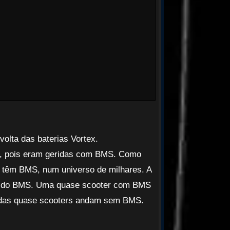
volta das baterias Vortex.
al, pois eram geridas com BMS. Como
 têm BMS, num universo de milhares. A
ção do BMS. Uma quase scooter com BMS
de das quase scooters andam sem BMS.