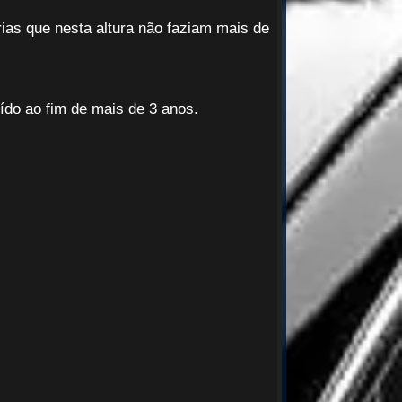
rias que nesta altura não faziam mais de
uído ao fim de mais de 3 anos.