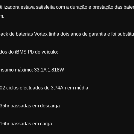
tilizadora estava satisfeita com a duração e prestação das bate
m.
ack de baterias Vortex tinha dois anos de garantia e foi substit
dos do iBMS Pb do veículo:
nsumo máximo: 33,1A 1.818W
02 ciclos efectuados de 3,74Ah em média
135hr passadas em descarga
216hr passadas em carga