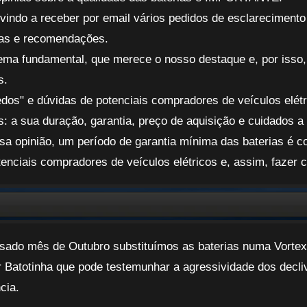
indo a receber por email vários pedidos de esclarecimento 
ias e recomendações.
ema fundamental, que merece o nosso destaque e, por isso
s.
dos" e dúvidas de potenciais compradores de veículos elétr
s: a sua duração, garantia, preço de aquisição e cuidados a 
sa opinião, um período de garantia mínima das baterias é c
enciais compradores de veículos elétricos e, assim, fazer c
sado mês de Outubro substituímos as baterias numa Vortex
r Batotinha que pode testemunhar a agressividade dos decli
cia.