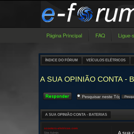
Página Principal
FAQ
Ligue-
ÍNDICE DO FÓRUM
VEÍCULOS ELÉTRICOS
A SUA OPINIÃO CONTA - 
Responder
A SUA OPINIÃO CONTA - BATERIAS
scooters-eletricas.com
A sua 
Site Admin