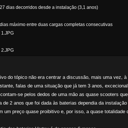
27 dias decorridos desde a instalação (3,1 anos)
dias máximo entre duas cargas completas consecutivas
c 1.JPG
c 2.JPG
ivo do tópico não era centrar a discussão, mais uma vez, à 
stante, falas de uma situação que já tem 3 anos, excecion
 contam-se pelos dedos de uma mão as quase scooters que
ia de 2 anos que foi dada às baterias dependia da instala
om um preço quase proibitivo e, por isso, a quase totalida