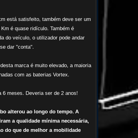
km está satisfeito, também deve ser um
 Km é quase ridículo. Também é
 do veículo, o utilizador pode andar
e dar "conta".
 desta marca é muito elevado, a maioria
nadas com as baterias Vortex.
a 6 meses. Deveria ser de 2 anos!
o alterou ao longo do tempo. A
iram a qualidade mínima necessária,
ão do que de melhor a mobilidade