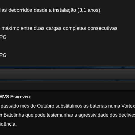
ias decorridos desde a instalação (3,1 anos)
s máximo entre duas cargas completas consecutivas
JPG
JPG
MVS Escreveu:
passado mês de Outubro substituímos as baterias numa Vorte
r Batotinha que pode testemunhar a agressividade dos declive
idência.