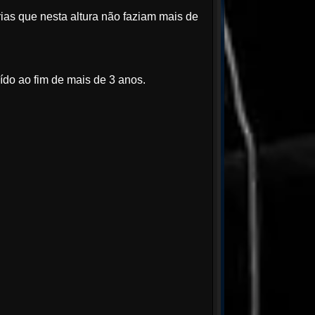
rias que nesta altura não faziam mais de
uído ao fim de mais de 3 anos.