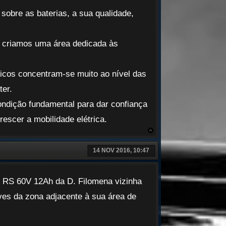
sobre as baterias, a sua qualidade,
, criamos uma área dedicada às
icos concentram-se muito ao nível das
ter.
ondição fundamental para dar confiança
rescer a mobilidade elétrica.
14 NOV 2016, 10:47
 RS 60V 12Ah da D. Filomena vizinha
ves da zona adjacente à sua área de