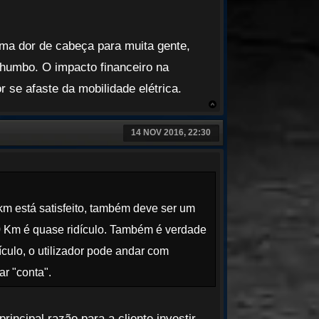
uma dor de cabeça para muita gente,
humbo. O impacto financeiro na
or se afaste da mobilidade elétrica.
14 NOV 2016, 22:30
km está satisfeito, também deve ser um
0 Km é quase ridículo. Também é verdade
culo, o utilizador pode andar com
r "conta".
incipal razão para a cliente investir