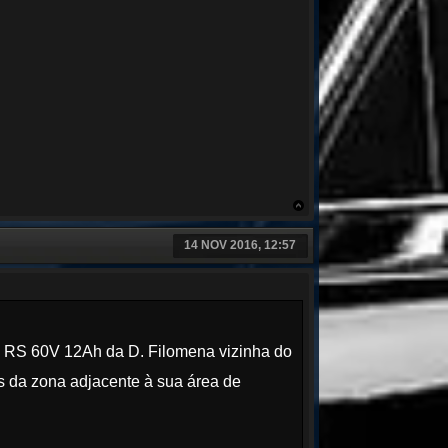
14 NOV 2016, 12:57
x RS 60V 12Ah da D. Filomena vizinha do
s da zona adjacente à sua área de