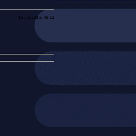
16 set 2016, 09:13