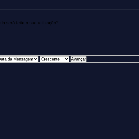
 será feita a sua utilização?