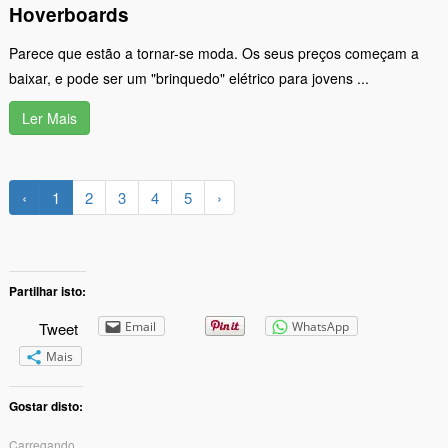
Hoverboards
Parece que estão a tornar-se moda. Os seus preços começam a
baixar, e pode ser um "brinquedo" elétrico para jovens ...
Ler Mais
‹
1
2
3
4
5
›
Partilhar isto:
Tweet
Email
WhatsApp
Mais
Gostar disto:
Carregando...