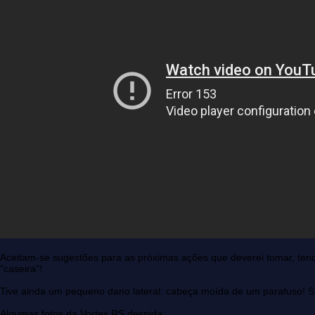
Aceitam-se sugestões para as próximas ações que deverei tomar, ten
"caseira"!
Tive ainda um pequeno dano lateral: cabeça moída de um parafuso! 
Algumas fotos da Vortex RS despida: