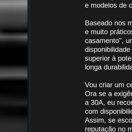
e modelos de c
Baseado nos m
e muito prátic
casamento", um
disponibilidad
superior à pote
longa durabilid
Vou criar um c
Ora se a exigê
a 30A, eu rec
com disponibil
Assim, se esco
reputação no 