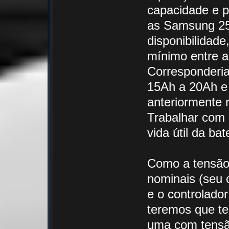
capacidade e p
as Samsung 2
disponibilidade
mínimo entre as
Corresponderia
15Ah a 20Ah e 
anteriormente 
Trabalhar com m
vida útil da bat
Como a tensão 
nominais (seu 
e o controlado
teremos que te
uma com tensão