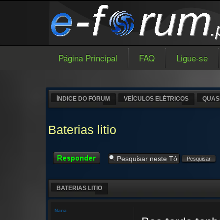
Página Principal
FAQ
Ligue-se
ÍNDICE DO FÓRUM
VEÍCULOS ELÉTRICOS
QUAS
Baterias litio
Responder
BATERIAS LITIO
Nana