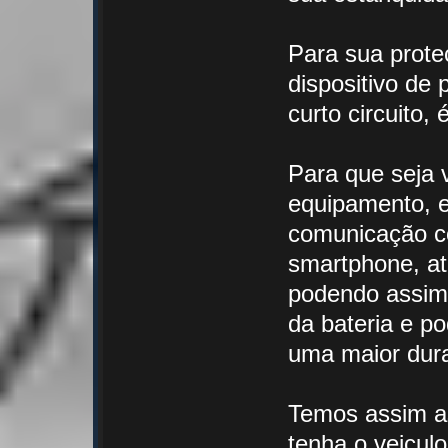
Para sua prote
dispositivo de 
curto circuito,
Para que seja 
equipamento, 
comunicação c
smartphone, at
podendo assim 
da bateria e p
uma maior dura
Temos assim as
tenha o veicul