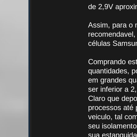
de 2,9V aprox
Assim, para o 
recomendavel, 
células Samsu
Comprando est
quantidades, p
em grandes qua
ser inferior a 2
Claro que depo
processos até 
veiculo, tal co
seu isolamento
sua estanquidad