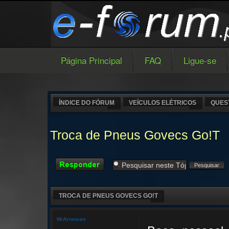
Página Principal
FAQ
Ligue-se
ÍNDICE DO FÓRUM
VEÍCULOS ELÉTRICOS
QUES
Troca de Pneus Govecs Go!T
Responder
TROCA DE PNEUS GOVECS GO!T
MrArrancas