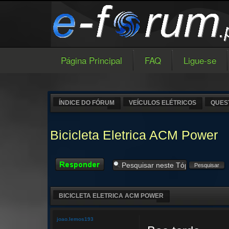
Página Principal
FAQ
Ligue-se
ÍNDICE DO FÓRUM
VEÍCULOS ELÉTRICOS
QUES
Bicicleta Eletrica ACM Power
Responder
BICICLETA ELETRICA ACM POWER
joao.lemos193