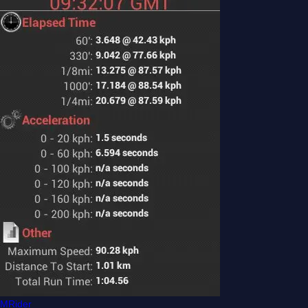
MRider