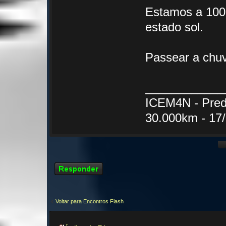
Estamos a 100
estado sol.
Passear a chu
____________
ICEM4N - Pred
30.000km - 17
Responder
Voltar para Encontros Flash