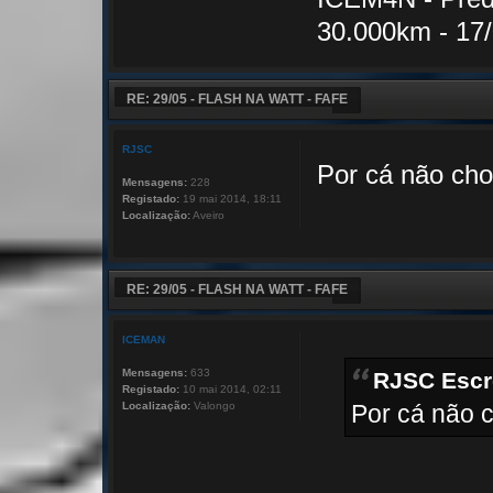
30.000km - 17
RE: 29/05 - FLASH NA WATT - FAFE
RJSC
Por cá não cho
Mensagens:
228
Registado:
19 mai 2014, 18:11
Localização:
Aveiro
RE: 29/05 - FLASH NA WATT - FAFE
ICEMAN
Mensagens:
633
RJSC Escr
Registado:
10 mai 2014, 02:11
Localização:
Valongo
Por cá não 