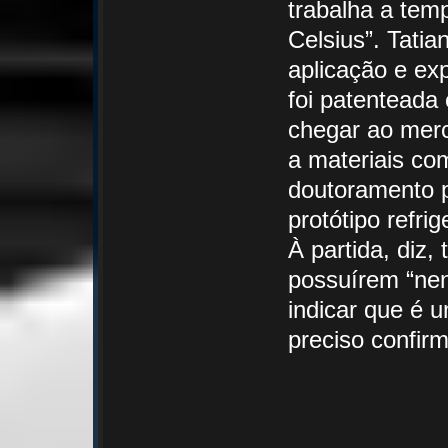
trabalha a tem
Celsius”. Tatia
aplicação e ex
foi patenteada
chegar ao mer
a materiais co
doutoramento p
protótipo refri
À partida, diz,
possuírem “nen
indicar que é 
preciso confirm