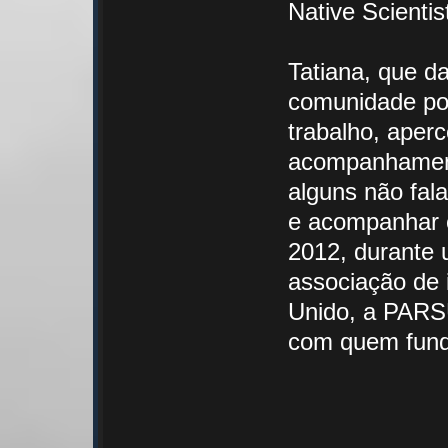
Native Scientis
Tatiana, que d
comunidade po
trabalho, aper
acompanhament
alguns não fal
e acompanhar o
2012, durante 
associação de 
Unido, a PARS
com quem fundo