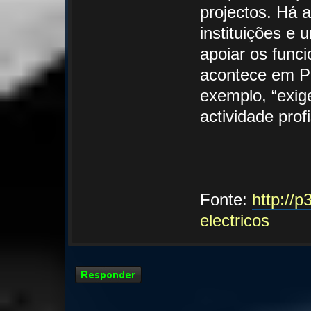
projectos. Há 
instituições e 
apoiar os funci
acontece em Po
exemplo, “exig
actividade profi
Fonte:
http://p
electricos
Responder