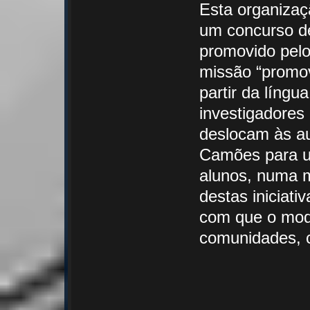
Esta organizaçã
um concurso de
promovido pelo
missão “promove
partir da língu
investigadores 
deslocam às au
Camões para u
alunos, numa m
destas iniciat
com que o mode
comunidades, 