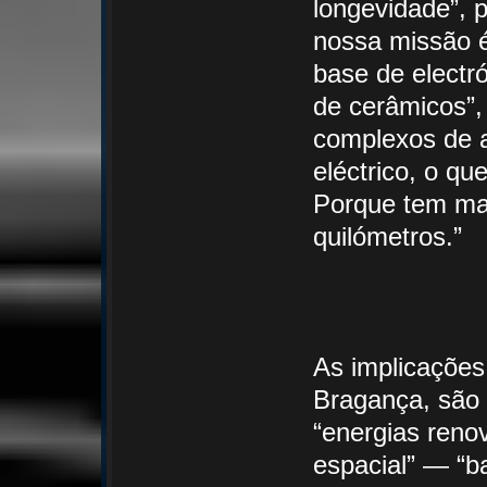
longevidade”, 
nossa missão é
base de electró
de cerâmicos”,
complexos de a
eléctrico, o qu
Porque tem mai
quilómetros.”
As implicações
Bragança, são 
“energias renov
espacial” — “b