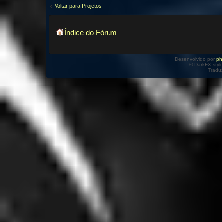
Voltar para Projetos
Índice do Fórum
Desenvolvido por
p
© DarkFX styl
Tradu