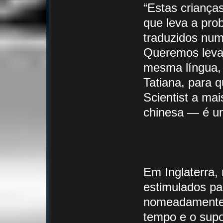
“Estas crianças
que leva a pro
traduzidos num
Queremos levar
mesma língua,
Tatiana, para 
Scientist a ma
chinesa — é um
Em Inglaterra, r
estimulados pa
nomeadamente d
tempo e o supor