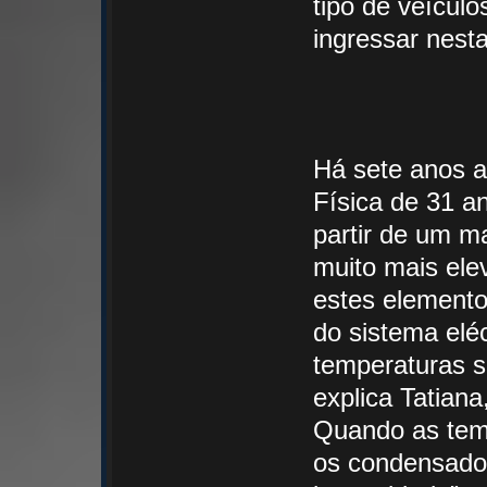
tipo de veículo
ingressar nesta
Há sete anos a
Física de 31 a
partir de um ma
muito mais ele
estes elemento
do sistema elé
temperaturas s
explica Tatiana
Quando as temp
os condensado