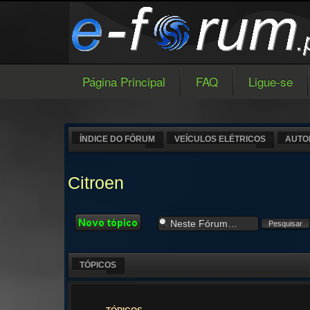
Página Principal
FAQ
Ligue-se
ÍNDICE DO FÓRUM
VEÍCULOS ELÉTRICOS
AUTO
Citroen
Criar um novo
Tópico
TÓPICOS