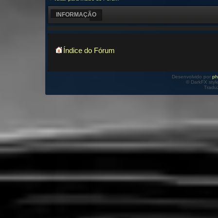
INFORMAÇÃO
Índice do Fórum
Desenvolvido por
p
© DarkFX styl
Tradu