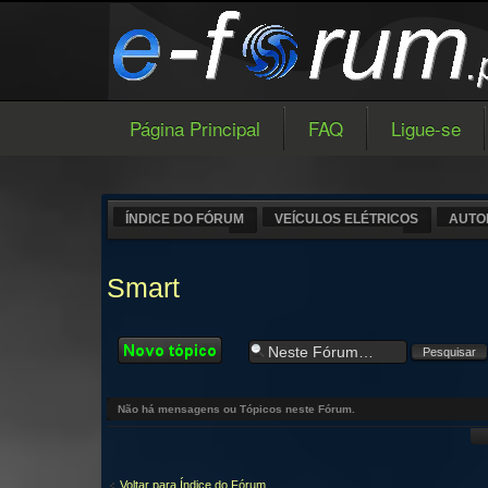
Página Principal
FAQ
Ligue-se
ÍNDICE DO FÓRUM
VEÍCULOS ELÉTRICOS
AUTO
Smart
Criar um novo
Tópico
Não há mensagens ou Tópicos neste Fórum.
Voltar para Índice do Fórum