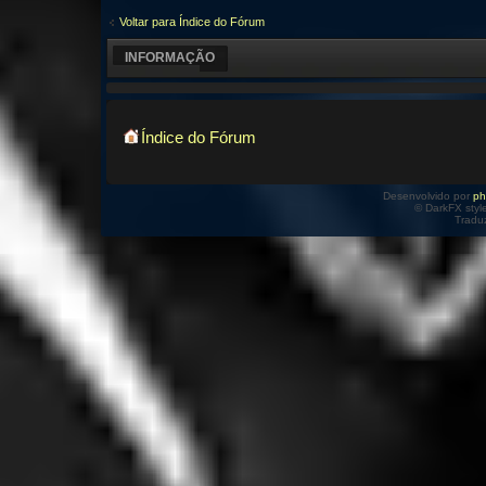
Voltar para Índice do Fórum
INFORMAÇÃO
Índice do Fórum
Desenvolvido por
p
© DarkFX styl
Tradu