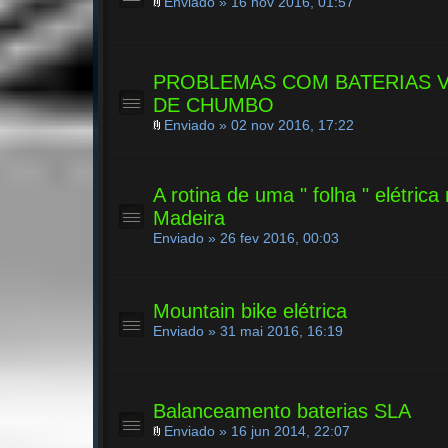
Enviado » 16 nov 2016, 01:57
PROBLEMAS COM BATERIAS 
DE CHUMBO
Enviado » 02 nov 2016, 17:22
A rotina de uma " folha " elétrica
Madeira
Enviado » 26 fev 2016, 00:03
Mountain bike elétrica
Enviado » 31 mai 2016, 16:19
Balanceamento baterias SLA
Enviado » 16 jun 2014, 22:07