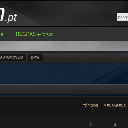
se
REGRAS e-forum
AUTOMÓVEIS
BMW
TÓPICOS
MENSAGENS
2
4