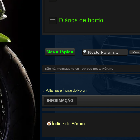
Diários de bordo
Criar um novo
Tópico
Não há mensagens ou Tópicos neste Fórum.
Voltar para Índice do Fórum
INFORMAÇÃO
Índice do Fórum