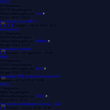
RJSC
20
Respostas
15778
Visualizações
Última Mensagem
por
rnm
20 nov 2014, 19:55
Em Busca de um VE !!!
1
,
2
,
3
,
4
Enviado » 10 jul 2014, 19:21
marciopinto
37
Respostas
16149
Visualizações
Última Mensagem
por
MRider
06 ago 2014, 10:22
Controlador perfeito
1
,
2
Enviado » 03 ago 2014, 10:56
Fidel
19
Respostas
10353
Visualizações
Última Mensagem
por
MVS
04 ago 2014, 22:50
Adaptador CEE Schuko Compacto DIY
Enviado » 07 jul 2014, 23:05
RJSC
7
Respostas
5836
Visualizações
Última Mensagem
por
RJSC
21 jul 2014, 01:23
O futuro da mobilidade electrica - hoje!
1
,
2
Enviado » 22 jun 2014, 16:58