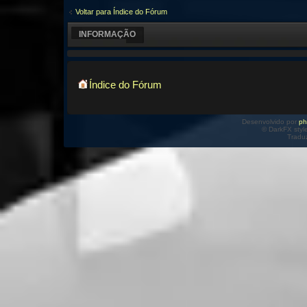
Voltar para Índice do Fórum
INFORMAÇÃO
Índice do Fórum
Desenvolvido por
p
© DarkFX styl
Tradu