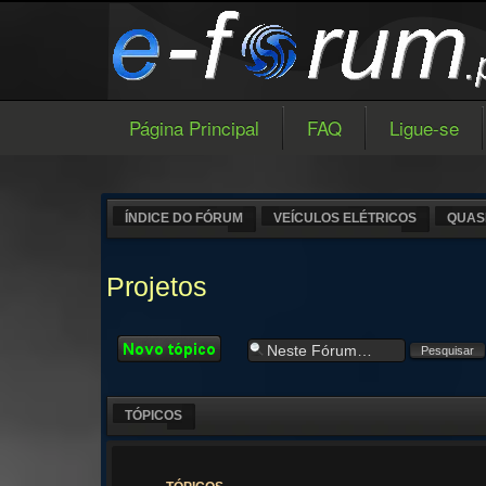
Página Principal
FAQ
Ligue-se
ÍNDICE DO FÓRUM
VEÍCULOS ELÉTRICOS
QUAS
Projetos
Criar um novo
Tópico
TÓPICOS