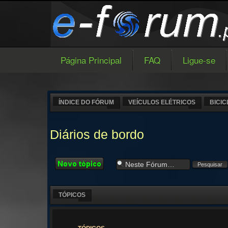
Página Principal
FAQ
Ligue-se
ÍNDICE DO FÓRUM
VEÍCULOS ELÉTRICOS
BICIC
Diários de bordo
Criar um novo
Tópico
TÓPICOS