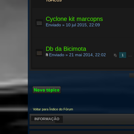
TÓPICOS
Cyclone kit marcopns
Enviado » 10 jul 2015, 22:09
Db da Bicimota
Enviado » 21 mai 2014, 22:02
...
1
Criar um novo
Tópico
Voltar para Índice do Fórum
INFORMAÇÃO