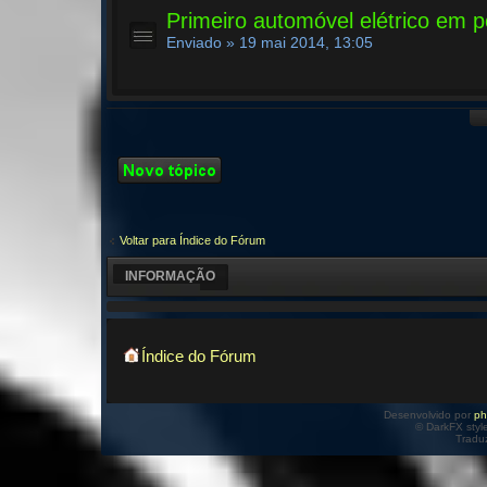
Primeiro automóvel elétrico em p
Enviado » 19 mai 2014, 13:05
Criar um novo
Tópico
Voltar para Índice do Fórum
INFORMAÇÃO
Índice do Fórum
Desenvolvido por
p
© DarkFX styl
Tradu