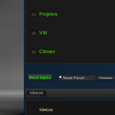
Projetos
VW
Citroen
Criar um novo
Tópico
TÓPICOS
TÓPICOS