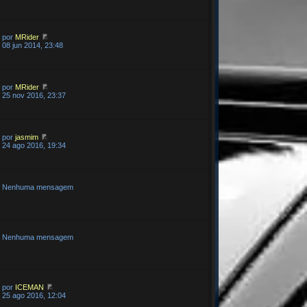
por
MRider
08 jun 2014, 23:48
por
MRider
25 nov 2016, 23:37
por
jasmim
24 ago 2016, 19:34
Nenhuma mensagem
Nenhuma mensagem
por
ICEMAN
25 ago 2016, 12:04