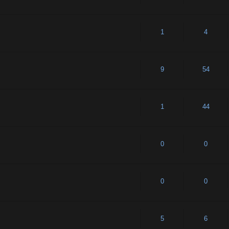
1
4
9
54
1
44
0
0
0
0
5
6