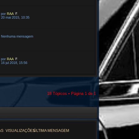
por
RAA
20 mai 2015, 10:35
Nenhuma mensagem
por
RAA
16 jul 2018, 15:56
18 Tópicos • Página
1
de
1
AS
VISUALIZAÇÕES
ÚLTIMA MENSAGEM