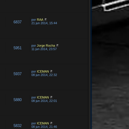
por
RAA
6837
21 jun 2014, 15:44
por
Jorge Rocha
5951
11 jun 2014, 23:57
por
ICEMAN
5937
08 jun 2014, 22:32
por
ICEMAN
5880
08 jun 2014, 22:01
por
ICEMAN
5832
08 jun 2014, 21:46