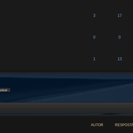
3
17
0
0
1
13
AUTOR
RESPOST