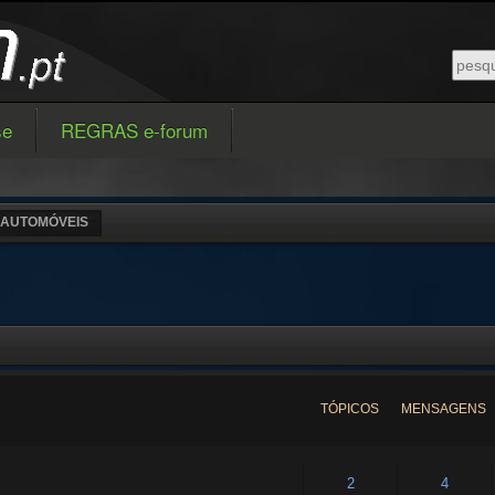
se
REGRAS e-forum
AUTOMÓVEIS
TÓPICOS
MENSAGENS
2
4