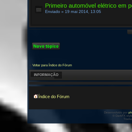
Primeiro automóvel elétrico em p
Enviado » 19 mai 2014, 13:05
Criar um novo
Tópico
Voltar para Índice do Fórum
INFORMAÇÃO
Índice do Fórum
Desenvolvido por
p
© DarkFX styl
Tradu