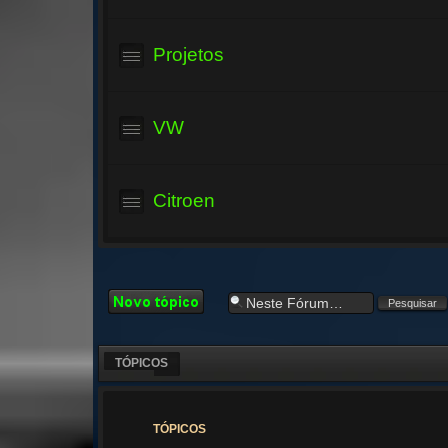
Projetos
VW
Citroen
Criar um novo
Tópico
TÓPICOS
TÓPICOS