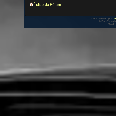
Índice do Fórum
Desenvolvido por
p
© DarkFX styl
Tradu