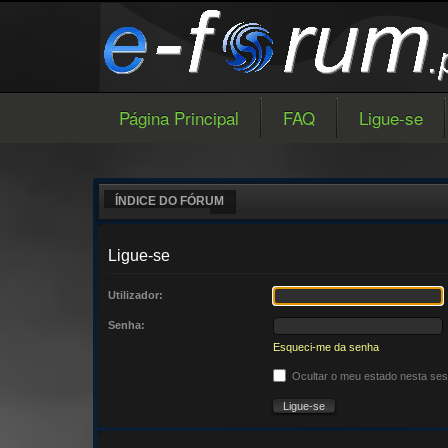
Página Principal
FAQ
Ligue-se
ÍNDICE DO FÓRUM
Ligue-se
Utilizador:
Senha:
Esqueci-me da senha
Ocultar o meu estado nesta se