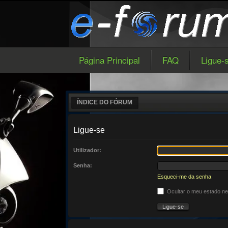
Página Principal
FAQ
Ligue-
ÍNDICE DO FÓRUM
Ligue-se
Utilizador:
Senha:
Esqueci-me da senha
Ocultar o meu estado n