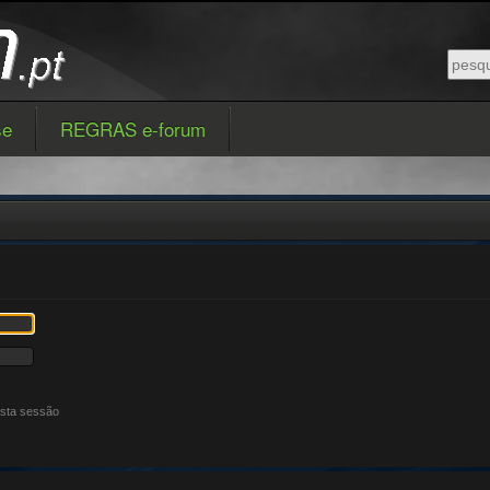
se
REGRAS e-forum
esta sessão