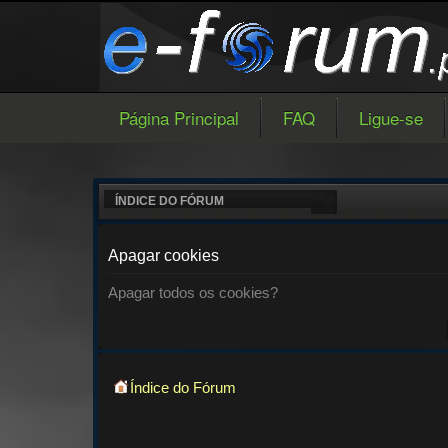
Página Principal
FAQ
Ligue-se
ÍNDICE DO FÓRUM
Apagar cookies
Apagar todos os cookies?
Índice do Fórum