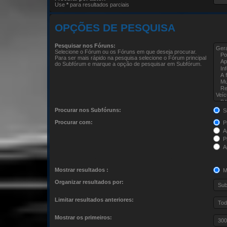
Use
*
para resultados parciais
OPÇÕES DE PESQUISA
Pesquisar nos Fóruns:
Selecione o Fórum ou os Fóruns em que deseja procurar.
Para ser mais rápido na pesquisa selecione o Fórum principal
do Subfórum e marque a opção de pesquisar em Subfórum.
Procurar nos Subfóruns:
S
Procurar com:
Pr
A
Pr
A
Mostrar resultados :
M
Organizar resultados por:
Limitar resultados anteriores:
Mostrar os primeiros: