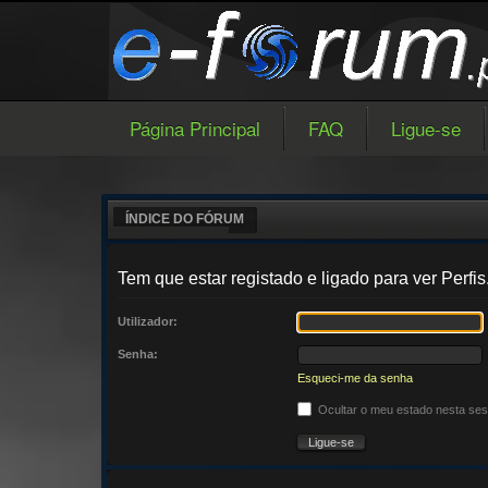
Página Principal
FAQ
Ligue-se
ÍNDICE DO FÓRUM
Tem que estar registado e ligado para ver Perfis
Utilizador:
Senha:
Esqueci-me da senha
Ocultar o meu estado nesta se