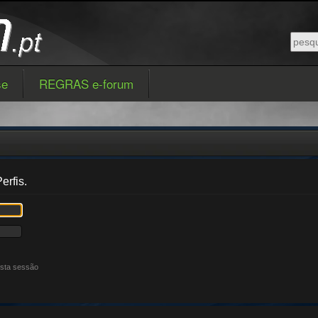
se
REGRAS e-forum
erfis.
esta sessão