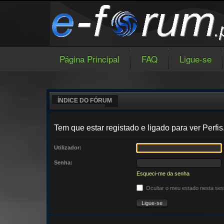
Página Principal
FAQ
Ligue-se
ÍNDICE DO FÓRUM
Tem que estar registado e ligado para ver Perfis
Utilizador:
Senha:
Esqueci-me da senha
Ocultar o meu estado nesta se