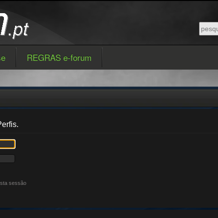
se
REGRAS e-forum
erfis.
esta sessão