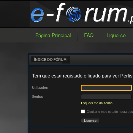
Página Principal
FAQ
Ligue-se
ÍNDICE DO FÓRUM
Tem que estar registado e ligado para ver Perfis
Utilizador:
Senha:
Esqueci-me da senha
Ocultar o meu estado nesta se