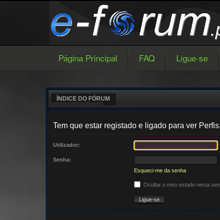
Página Principal
FAQ
Ligue-se
ÍNDICE DO FÓRUM
Tem que estar registado e ligado para ver Perfis
Utilizador:
Senha:
Esqueci-me da senha
Ocultar o meu estado nesta se