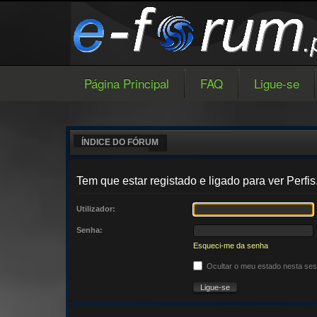
Página Principal
FAQ
Ligue-se
ÍNDICE DO FÓRUM
Tem que estar registado e ligado para ver Perfis
Utilizador:
Senha:
Esqueci-me da senha
Ocultar o meu estado nesta se