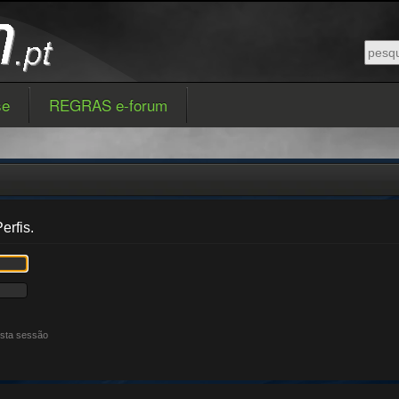
se
REGRAS e-forum
erfis.
esta sessão