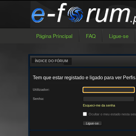
Página Principal
FAQ
Ligue-se
ÍNDICE DO FÓRUM
Tem que estar registado e ligado para ver Perfis
Utilizador:
Senha:
Esqueci-me da senha
Ocultar o meu estado nesta se