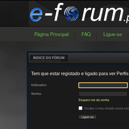
Página Principal
FAQ
Ligue-se
ÍNDICE DO FÓRUM
Tem que estar registado e ligado para ver Perfis
Utilizador:
Senha:
Esqueci-me da senha
Ocultar o meu estado nesta se