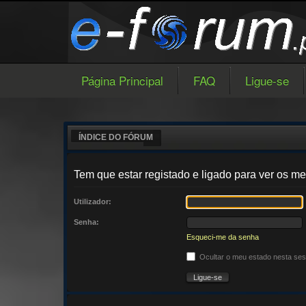
Página Principal
FAQ
Ligue-se
ÍNDICE DO FÓRUM
Tem que estar registado e ligado para ver os
Utilizador:
Senha:
Esqueci-me da senha
Ocultar o meu estado nesta se