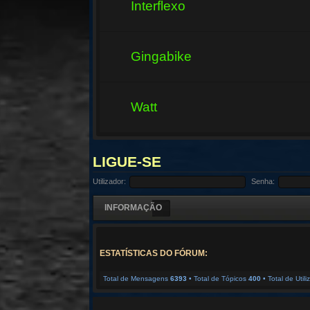
Interflexo
Gingabike
Watt
LIGUE-SE
Utilizador:
Senha:
INFORMAÇÃO
ESTATÍSTICAS DO FÓRUM:
Total de Mensagens
6393
• Total de Tópicos
400
• Total de Util