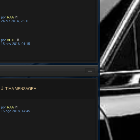
por
RAA
24 out 2014, 23:11
por
VETL
15 nov 2016, 01:15
ÚLTIMA MENSAGEM
por
RAA
15 ago 2018, 14:45