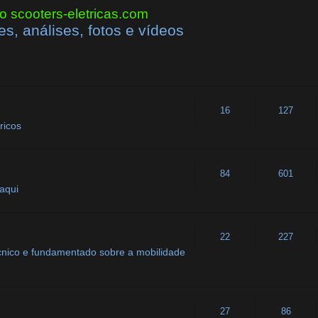
o scooters-eletricas.com
es, análises, fotos e vídeos
16
127
ricos
84
601
 aqui
22
227
cnico e fundamentado sobre a mobilidade
27
86