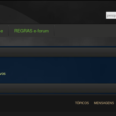
se
REGRAS e-forum
ivos
TÓPICOS
MENSAGENS