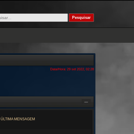
Data/Hora: 29 set 2022, 02:28
ÚLTIMA MENSAGEM