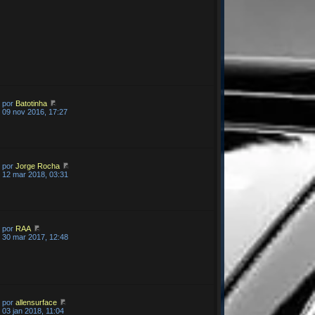
por
Batotinha
09 nov 2016, 17:27
por
Jorge Rocha
12 mar 2018, 03:31
por
RAA
30 mar 2017, 12:48
por
allensurface
03 jan 2018, 11:04