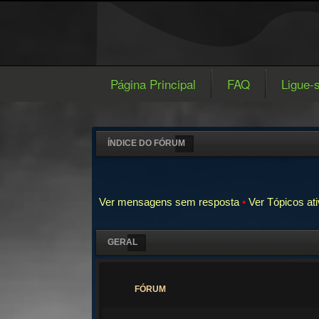
Página Principal
FAQ
Ligue-
ÍNDICE DO FÓRUM
Ver mensagens sem resposta
•
Ver Tópicos at
GERAL
FÓRUM