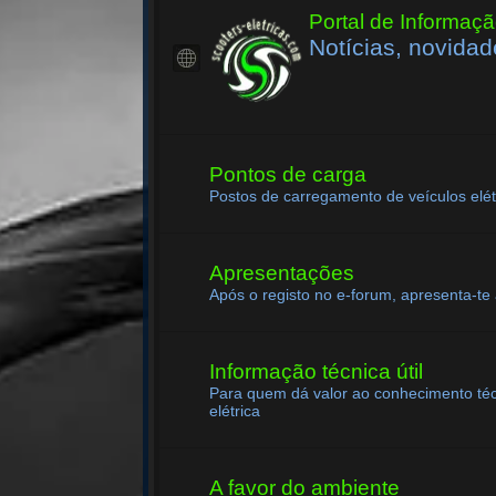
Portal de Informaçã
Notícias, novidad
Pontos de carga
Postos de carregamento de veículos elét
Apresentações
Após o registo no e-forum, apresenta-te
Informação técnica útil
Para quem dá valor ao conhecimento té
elétrica
A favor do ambiente