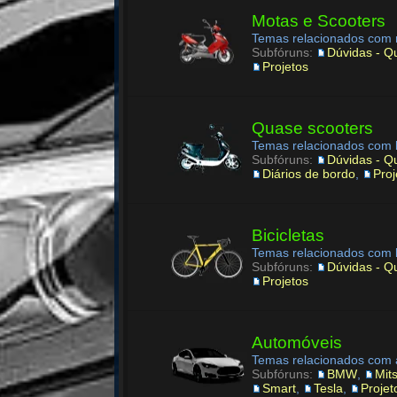
Motas e Scooters
Temas relacionados com m
Subfóruns:
Dúvidas - Q
Projetos
Quase scooters
Temas relacionados com bi
Subfóruns:
Dúvidas - Q
Diários de bordo
,
Proj
Bicicletas
Temas relacionados com bi
Subfóruns:
Dúvidas - Qu
Projetos
Automóveis
Temas relacionados com a
Subfóruns:
BMW
,
Mit
Smart
,
Tesla
,
Projet