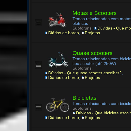
Motas e Scooters
Temas relacionados com motas
elétricas
Subfóruns:
Dúvidas - Que mo
Diários de bordo
,
Projetos
Quase scooters
Temas relacionados com biciclet
tipo scooter (até 250W)
Subfóruns:
Dúvidas - Que quase scooter escolher?
,
Diários de bordo
,
Projetos
Bicicletas
Temas relacionados com biciclet
Subfóruns:
Dúvidas - Que bicicleta escol
Diários de bordo
,
Projetos