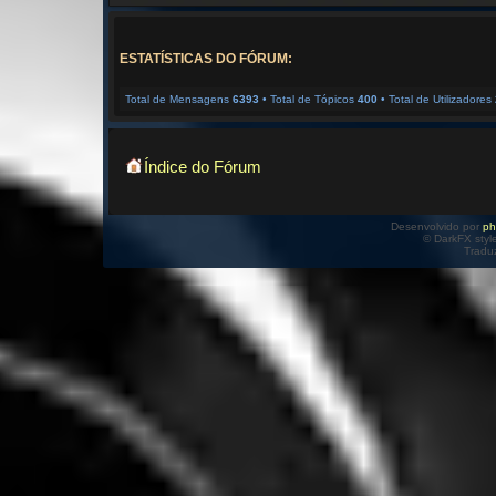
ESTATÍSTICAS DO FÓRUM:
Total de Mensagens
6393
• Total de Tópicos
400
• Total de Utilizadores
Índice do Fórum
Desenvolvido por
p
© DarkFX styl
Tradu