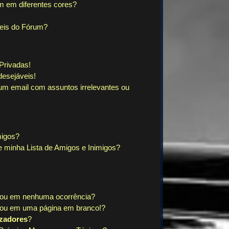
m em diferentes cores?
eis do Fórum?
Privadas!
esejáveis!
m email com assuntos irrelevantes ou
migos?
 minha Lista de Amigos e Inimigos?
ltou em nenhuma ocorrência?
tou em uma página em branco!?
izadores
?