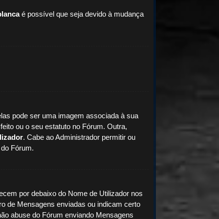
blanca
é possível que seja devido à mudança
as pode ser uma imagem associada à sua
feito ou o seu estatuto no Fórum. Outra,
lizador
. Cabe ao Administrador permitir ou
r do Fórum.
recem por debaixo do Nome de Utilizador nos
mero de Mensagens enviadas ou indicam certo
r, não abuse do Fórum enviando Mensagens