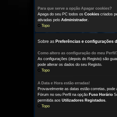
Para que serve a opção
Apagar cookies
?
Apaga do seu PC todos os
Cookies
criados p
ativadas pelo
Administrador
.
Topo
Sobre as
Preferências e configurações d
Como altero as configuração do meu Perfil
As configurações (depois do Registo) são g
pode alterar os dados do seu Registo.
Topo
A Data e Hora estão erradas!
Provavelmente as datas estão corretas, pode a
Fórum no seu Perfil na opção
Fuso Horário
S
permitida aos
Utilizadores Registados
.
Topo