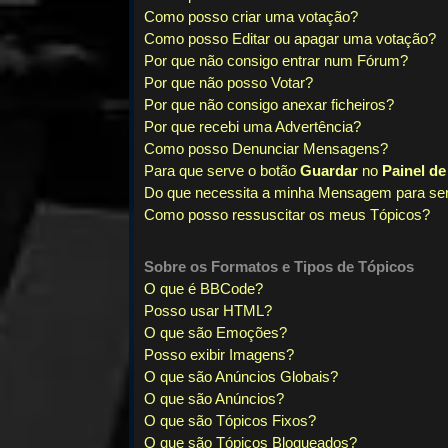
Como posso criar uma votação?
Como posso Editar ou apagar uma votação?
Por que não consigo entrar num Fórum?
Por que não posso Votar?
Por que não consigo anexar ficheiros?
Por que recebi uma Advertência?
Como posso Denunciar Mensagens?
Para que serve o botão
Guardar
no
Painel d
Do que necessita a minha Mensagem para se
Como posso ressuscitar os meus Tópicos?
Sobre os
Formatos
e
Tipos de Tópicos
O que é BBCode?
Posso usar HTML?
O que são Emoções?
Posso exibir Imagens?
O que são Anúncios Globais?
O que são Anúncios?
O que são Tópicos Fixos?
O que são Tópicos Bloqueados?