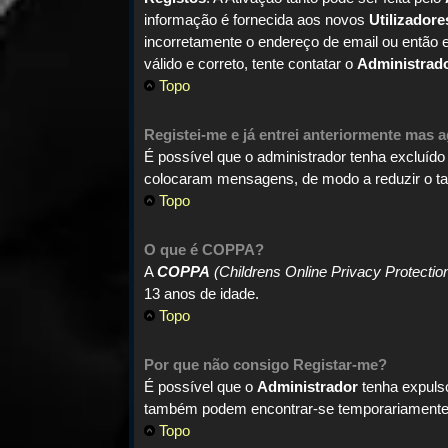
informação é fornecida aos novos
Utilizadore
incorretamente o endereço de email ou então 
válido e correto, tente contatar o
Administrad
Topo
Registei-me e já entrei anteriormente mas 
É possível que o administrador tenha excluído
colocaram mensagens, de modo a reduzir o ta
Topo
O que é
COPPA
?
A
COPPA
(Childrens Online Privacy Protectio
13 anos de idade.
Topo
Por que não consigo Registar-me?
É possível que o
Administrador
tenha expuls
também podem encontrar-se temporariamente d
Topo