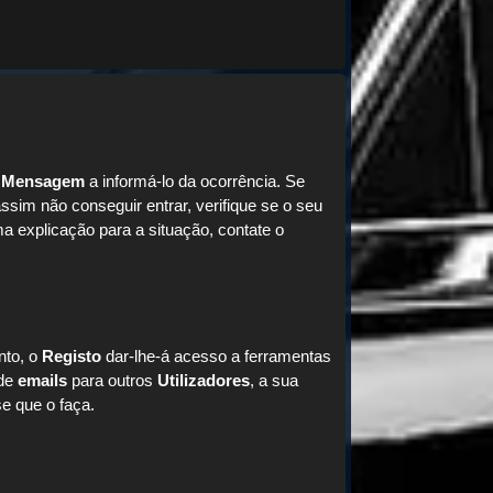
a
Mensagem
a informá-lo da ocorrência. Se
sim não conseguir entrar, verifique se o seu
 explicação para a situação, contate o
nto, o
Registo
dar-lhe-á acesso a ferramentas
 de
emails
para outros
Utilizadores
, a sua
se que o faça.