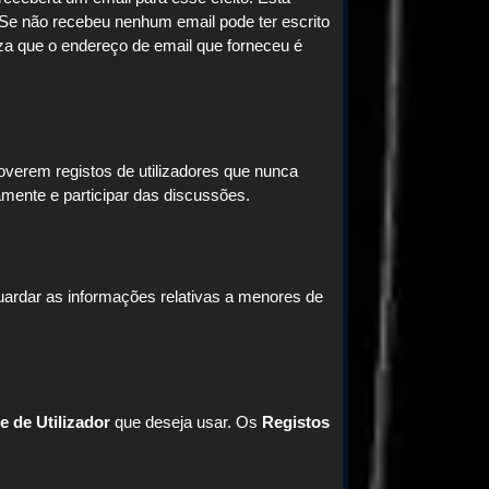
 Se não recebeu nenhum email pode ter escrito
za que o endereço de email que forneceu é
overem registos de utilizadores que nunca
mente e participar das discussões.
ardar as informações relativas a menores de
 de Utilizador
que deseja usar. Os
Registos