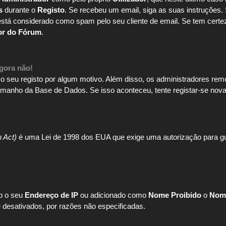
s
durante o
Registo
. Se recebeu um email, siga as suas instruções.
está considerado como spam pelo seu cliente de email. Se tem certe
or do Fórum
.
agora não!
 o seu registo por algum motivo. Além disso, os administradores rem
manho da Base de Dados. Se isso aconteceu, tente registar-se nova
n Act)
é uma Lei de 1998 dos EUA que exige uma autorização para gu
o o seu
Endereço de IP
ou adicionado como
Nome Proibido
o
Nome
esativados, por razões não especificadas.