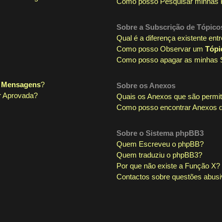
Como posso Pesquisar minhas 
Sobre a
Subscrição de Tópico
Qual é a diferença existente en
Como posso Observar um
Tópi
Como posso apagar as minhas 
e Mensagens
?
Sobre os
Anexos
r Aprovada?
Quais os Anexos que são permi
Como posso encontrar Anexos q
Sobre o
Sistema phpBB3
Quem Escreveu o phpBB?
Quem traduziu o phpBB3?
Por que não existe a Função X?
Contactos sobre questões abusiv