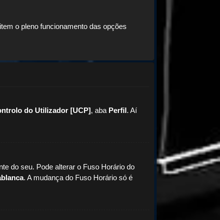
mitem o pleno funcionamento das opções
ontrolo do Utilizador [UCP]
, aba
Perfil
. Aí
nte do seu. Pode alterar o Fuso Horário do
ablanca
. A mudança do Fuso Horário só é