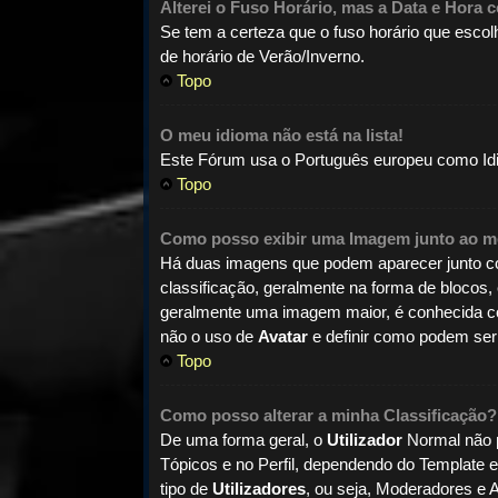
Alterei o Fuso Horário, mas a Data e Hora 
Se tem a certeza que o fuso horário que esco
de horário de Verão/Inverno.
Topo
O meu idioma não está na lista!
Este Fórum usa o Português europeu como Idio
Topo
Como posso exibir uma Imagem junto ao 
Há duas imagens que podem aparecer junto
classificação, geralmente na forma de blocos,
geralmente uma imagem maior, é conhecida
não o uso de
Avatar
e definir como podem ser 
Topo
Como posso alterar a minha Classificação?
De uma forma geral, o
Utilizador
Normal não p
Tópicos e no Perfil, dependendo do Template 
tipo de
Utilizadores
, ou seja, Moderadores e