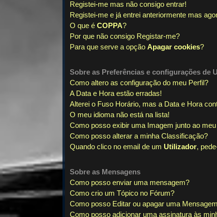
Registei-me mas não consigo entrar!
Registei-me e já entrei anteriormente mas ago
O que é
COPPA
?
Por que não consigo Registar-me?
Para que serve a opção
Apagar cookies
?
Sobre as
Preferências e configurações de U
Como altero as configuração do meu Perfil?
A Data e Hora estão erradas!
Alterei o Fuso Horário, mas a Data e Hora con
O meu idioma não está na lista!
Como posso exibir uma Imagem junto ao me
Como posso alterar a minha Classificação?
Quando clico no email de um
Utilizador
, pede
Sobre as
Mensagens
Como posso enviar uma mensagem?
Como crio um Tópico no Fórum?
Como posso Editar ou apagar uma Mensage
Como posso adicionar uma assinatura às mi