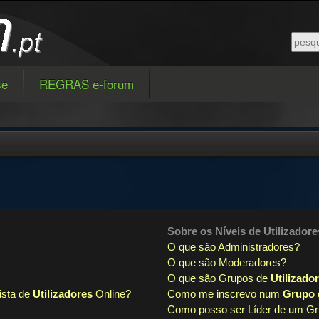
se
REGRAS e-forum
Sobre os
Níveis de Utilizadore
O que são Administradores?
O que são Moderadores?
O que são Grupos de
Utilizado
ista de
Utilizadores
Online?
Como me inscrevo num
Grupo d
Como posso ser Líder de um G