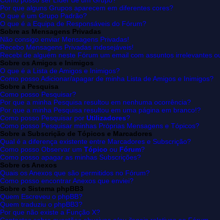
Como posso ser Líder de um Grupo?
Por que alguns Grupos aparecem em diferentes cores?
O que é um Grupo Padrão?
O que é a Equipa de Responsáveis do Fórum?
Sobre as
Mensagens Privadas
Não consigo enviar Mensagens Privadas!
Recebo Mensagens Privadas indesejáveis!
Recebi de alguém neste Fórum um email com assuntos irrelevantes o
Sobre os
Amigos
e
Inimigos
O que é a Lista de Amigos e Inimigos?
Como posso Adicionar/apagar de minha Lista de Amigos e Inimigos?
Sobre a
Pesquisa
Como posso Pesquisar?
Por que a minha Pesquisa resultou em nenhuma ocorrência?
Por que a minha Pesquisa resultou em uma página em branco!?
Como posso Pesquisar por
Utilizadores
?
Como posso Pesquisar minhas Próprias Mensagens e Tópicos?
Sobre a
Subscrição de Tópicos
e
Marcadores
Qual é a diferença existente entre Marcadores e Subscrição?
Como posso Observar um
Tópico
ou
Fórum
?
Como posso apagar as minhas Subscrições?
Sobre os
Anexos
Quais os Anexos que são permitidos no Fórum?
Como posso encontrar Anexos que enviei?
Sobre o
Sistema phpBB3
Quem Escreveu o phpBB?
Quem traduziu o phpBB3?
Por que não existe a Função X?