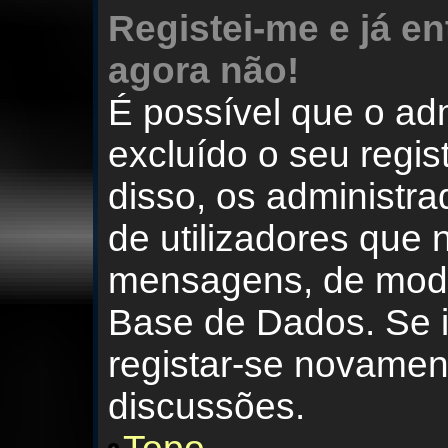
Registei-me e já e
agora não!
É possível que o ad
excluído o seu regis
disso, os administr
de utilizadores que
mensagens, de modo
Base de Dados. Se i
registar-se novament
discussões.