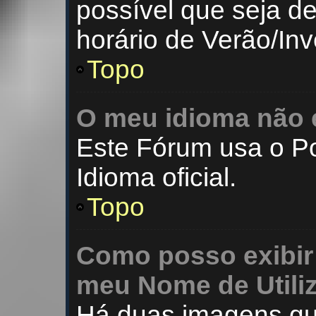
possível que seja d
horário de Verão/Inv
Topo
O meu idioma não e
Este Fórum usa o P
Idioma oficial.
Topo
Como posso exibir
meu Nome de
Utili
Há duas imagens qu