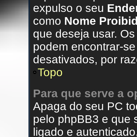
expulso o seu
Ender
como
Nome Proibi
que deseja usar. O
podem encontrar-se
desativados, por ra
Topo
Para que serve a 
Apaga do seu PC t
pelo phpBB3 e que 
ligado e autenticado