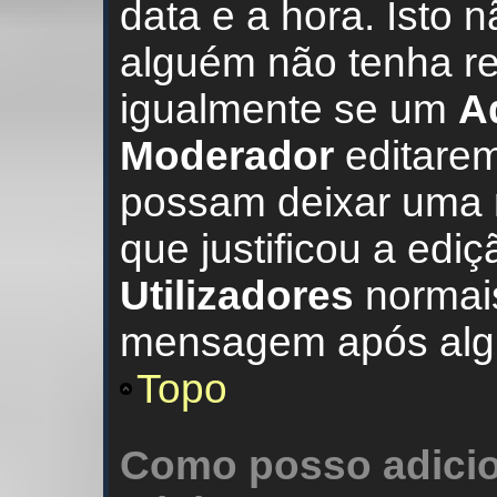
data e a hora. Isto
alguém não tenha r
igualmente se um
A
Moderador
editare
possam deixar uma no
que justificou a edi
Utilizadores
normai
mensagem após algu
Topo
Como posso adicio