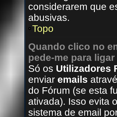
considerarem que est
abusivas.
Topo
Quando clico no e
pede-me para ligar
Só os
Utilizadores
enviar
emails
atravé
do Fórum (se esta f
ativada). Isso evita 
sistema de email po