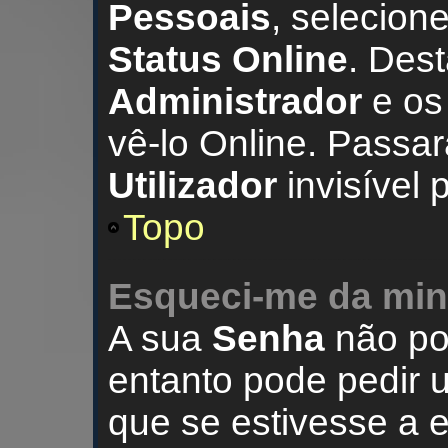
Pessoais
, selecion
Status Online
. Des
Administrador
e o
vê-lo Online. Passa
Utilizador
invisível 
Topo
Esqueci-me da min
A sua
Senha
não po
entanto pode pedir
que se estivesse a 