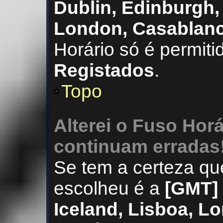
Dublin, Edinburgh, 
London, Casablan
Horário só é permit
Registados
.
Topo
Alterei o Fuso Horá
continuam erradas
Se tem a certeza qu
escolheu é a
[GMT] 
Iceland, Lisboa, L