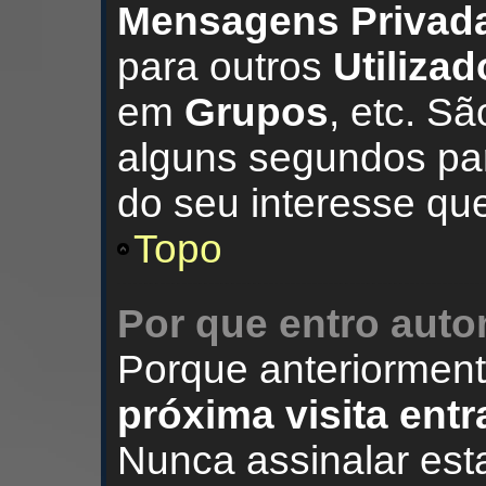
Mensagens Privad
para outros
Utilizad
em
Grupos
, etc. S
alguns segundos par
do seu interesse que
Topo
Por que entro aut
Porque anteriormen
próxima visita ent
Nunca assinalar est