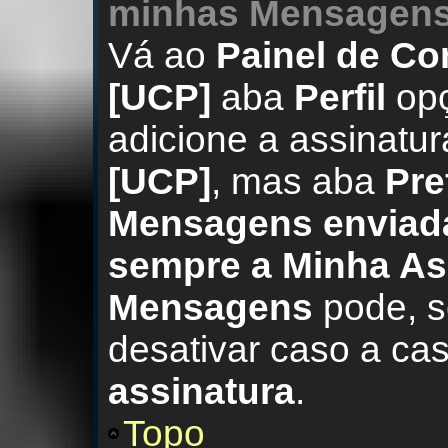
minhas Mensagen
Vá ao
Painel de Con
[UCP]
aba
Perfil
op
adicione a assinatur
[UCP]
, mas aba
Pre
Mensagens enviad
sempre a Minha As
Mensagens
pode, s
desativar caso a ca
assinatura
.
Topo