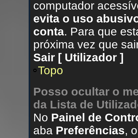
computador acessív
evita o uso abusivo
conta
. Para que est
próxima vez que sai
Sair [ Utilizador ]
Topo
Posso ocultar o 
da Lista de
Utiliza
No
Painel de Contr
aba
Preferências
, 