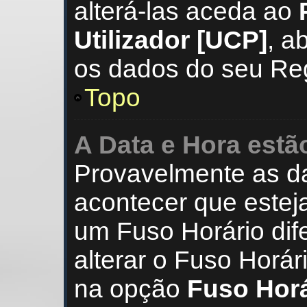
alterá-las aceda ao
Utilizador [UCP]
, a
os dados do seu Reg
Topo
A Data e Hora estã
Provavelmente as da
acontecer que esteja
um Fuso Horário dif
alterar o Fuso Horár
na opção
Fuso Horá