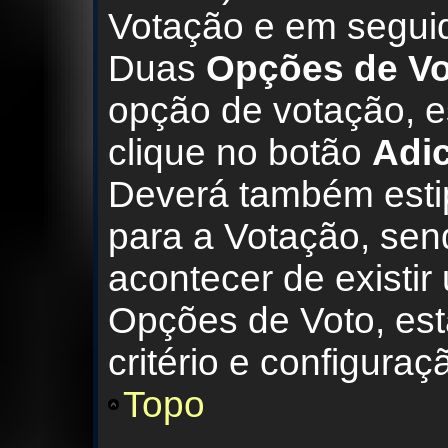
Votação e em segui
Duas
Opções de Vo
opção de votação, e
clique no botão
Adic
Deverá também estip
para a Votação, send
acontecer de existir
Opções de Voto, est
critério e configura
Topo