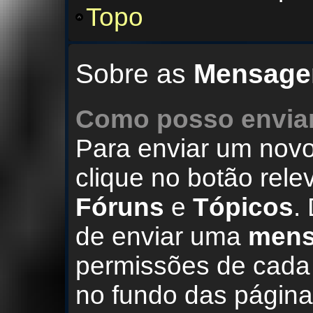
Topo
Sobre as
Mensage
Como posso envi
Para enviar um nov
clique no botão rel
Fóruns
e
Tópicos
.
de enviar uma
men
permissões de cada 
no fundo das página