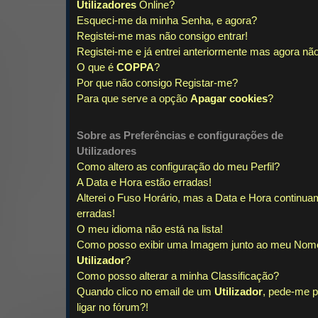
Utilizadores
Online?
Esqueci-me da minha Senha, e agora?
Registei-me mas não consigo entrar!
Registei-me e já entrei anteriormente mas agora não
O que é
COPPA
?
Por que não consigo Registar-me?
Para que serve a opção
Apagar cookies
?
Sobre as
Preferências e configurações de
Utilizadores
Como altero as configuração do meu Perfil?
A Data e Hora estão erradas!
Alterei o Fuso Horário, mas a Data e Hora continua
erradas!
O meu idioma não está na lista!
Como posso exibir uma Imagem junto ao meu Nom
Utilizador
?
Como posso alterar a minha Classificação?
Quando clico no email de um
Utilizador
, pede-me p
ligar no fórum?!