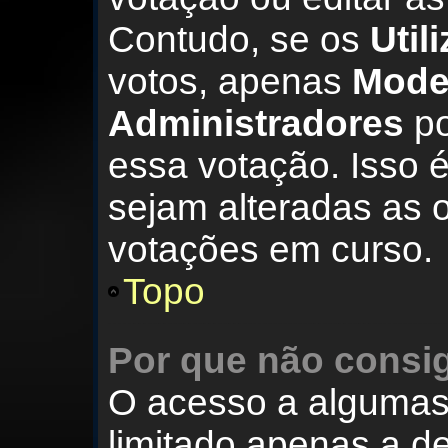
Contudo, se os
Util
votos, apenas
Mode
Administradores
po
essa votação. Isso 
sejam alteradas as 
votações em curso.
Topo
Por que não consi
O acesso a algumas
limitado apenas a 