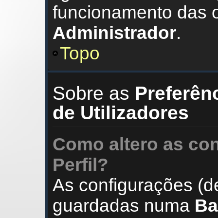
funcionamento das o
Administrador
.
Topo
Sobre as
Preferên
de Utilizadores
Como altero as co
Perfil?
As configurações (d
guardadas numa
Ba