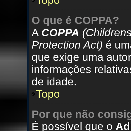
Topo
O que é
COPPA
?
A
COPPA
(Childrens
Protection Act)
é uma
que exige uma autor
informações relativ
de idade.
Topo
Por que não consi
É possível que o
Ad