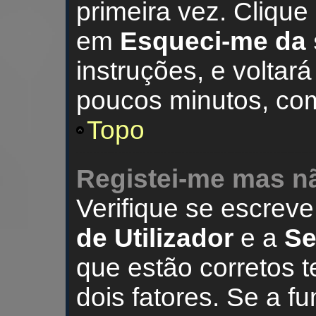
primeira vez. Cliqu
em
Esqueci-me da
instruções, e voltará
poucos minutos, c
Topo
Registei-me mas nã
Verifique se escrev
de Utilizador
e a
S
que estão corretos
dois fatores. Se a f