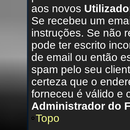
aos novos
Utilizad
Se recebeu um email
instruções. Se não
pode ter escrito inc
de email ou então e
spam pelo seu clien
certeza que o ender
forneceu é válido e c
Administrador do 
Topo