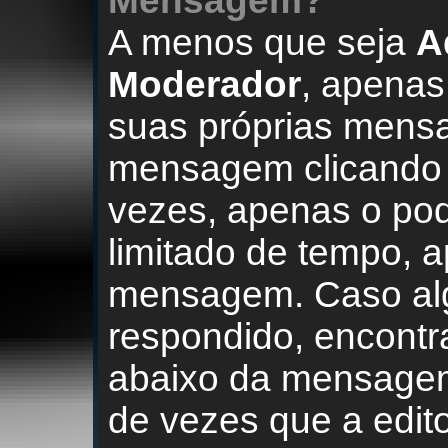
Mensagem?
A menos que seja
A
Moderador
, apenas
suas próprias mensa
mensagem clicando 
vezes, apenas o pod
limitado de tempo, 
mensagem. Caso al
respondido, encontr
abaixo da mensagem
de vezes que a edit