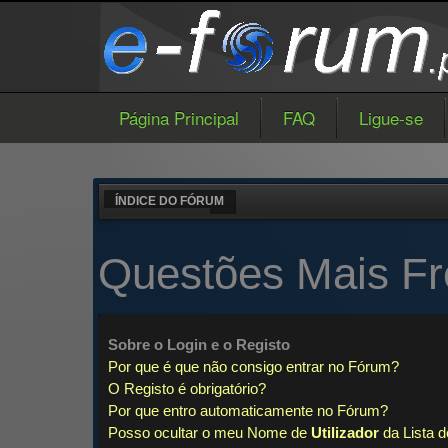
Página Principal
FAQ
Ligue-se
ÍNDICE DO FÓRUM
Questões Mais Fr
Sobre o
Login
e o
Registo
Por que é que não consigo entrar no Fórum?
O Registo é obrigatório?
Por que entro automaticamente no Fórum?
Posso ocultar o meu Nome de
Utilizador
da Lista d