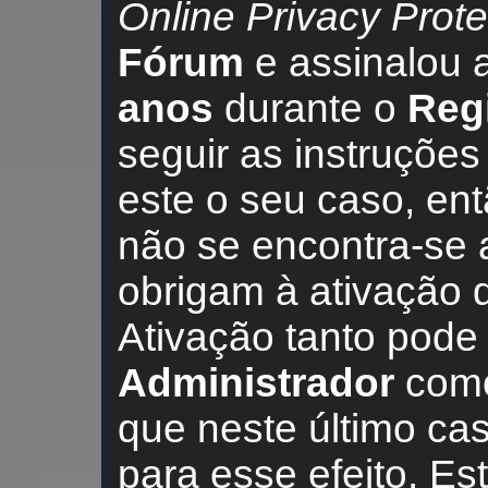
Online Privacy Prote
Fórum
e assinalou
anos
durante o
Reg
seguir as instruçõe
este o seu caso, en
não se encontra-se 
obrigam à ativação
Ativação tanto pode 
Administrador
como
que neste último ca
para esse efeito. Es