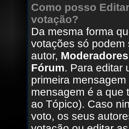
Como posso Editar
votação?
Da mesma forma qu
votações só podem s
autor,
Moderadores
Fórum
. Para editar
primeira mensagem
mensagem é a que t
ao Tópico). Caso n
voto, os seus autor
votação ou editar a