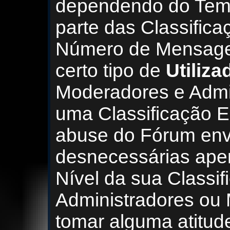
dependendo do Temp
parte das Classifica
Número de Mensage
certo tipo de
Utiliza
Moderadores e Admin
uma Classificação E
abuse do Fórum en
desnecessárias ape
Nível da sua Classif
Administradores ou
tomar alguma atitude